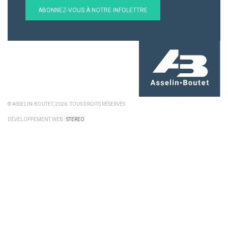
ABONNEZ-VOUS À NOTRE INFOLETTRE
© ASSELIN-BOUTET, 2026. TOUS DROITS RÉSERVÉS.
DÉVELOPPEMENT WEB :
STEREO