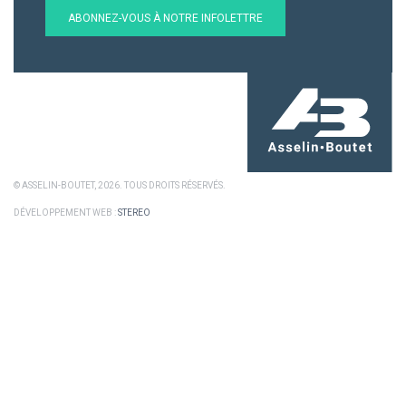
ABONNEZ-VOUS À NOTRE INFOLETTRE
© ASSELIN-BOUTET, 2026. TOUS DROITS RÉSERVÉS.
DÉVELOPPEMENT WEB :
STEREO