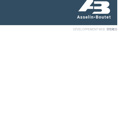
DÉVELOPPEMENT WEB :
STEREO