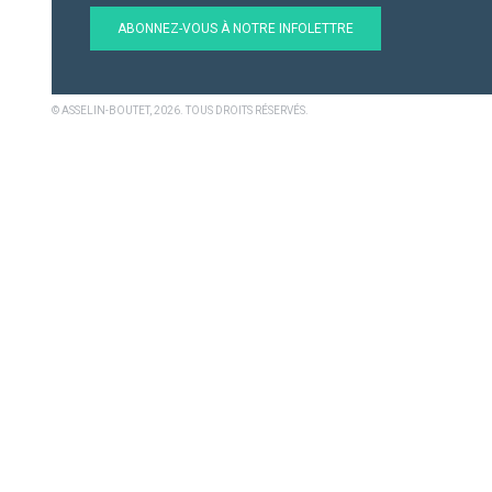
ABONNEZ-VOUS À NOTRE INFOLETTRE
© ASSELIN-BOUTET, 2026. TOUS DROITS RÉSERVÉS.