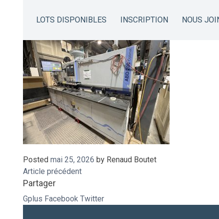
IMG_8435
LOTS DISPONIBLES
INSCRIPTION
NOUS JOI
Posted
mai 25, 2026
by
Renaud Boutet
Article précédent
Partager
Gplus
Facebook
Twitter