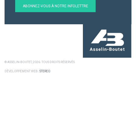
ABONNEZ-VOUS À NOTRE INFOLETTRE
© ASSELIN-BOUTET, 2026. TOUS DROITS RÉSERVÉS.
DÉVELOPPEMENT WEB :
STEREO