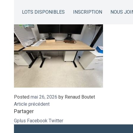
IMG_8427
LOTS DISPONIBLES
INSCRIPTION
NOUS JOI
Posted
mai 26, 2026
by
Renaud Boutet
Article précédent
Partager
Gplus
Facebook
Twitter