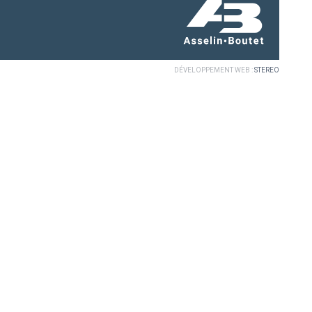
DÉVELOPPEMENT WEB :
STEREO