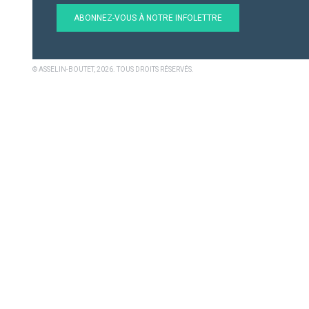
ABONNEZ-VOUS À NOTRE INFOLETTRE
© ASSELIN-BOUTET, 2026. TOUS DROITS RÉSERVÉS.