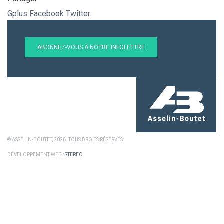
Gplus
Facebook
Twitter
ABONNEZ-VOUS À NOTRE INFOLETTRE
© ASSELIN-BOUTET, 2026. TOUS DROITS RÉSERVÉS.
DÉVELOPPEMENT WEB :
STEREO