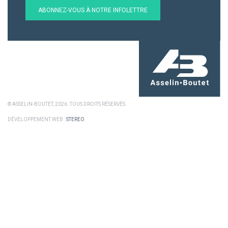
ABONNEZ-VOUS À NOTRE INFOLETTRE
© ASSELIN-BOUTET, 2026. TOUS DROITS RÉSERVÉS.
DÉVELOPPEMENT WEB :
STEREO