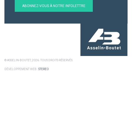
ABONNEZ-VOUS À NOTRE INFOLETTRE
© ASSELIN-BOUTET, 2026. TOUS DROITS RÉSERVÉS.
DÉVELOPPEMENT WEB :
STEREO