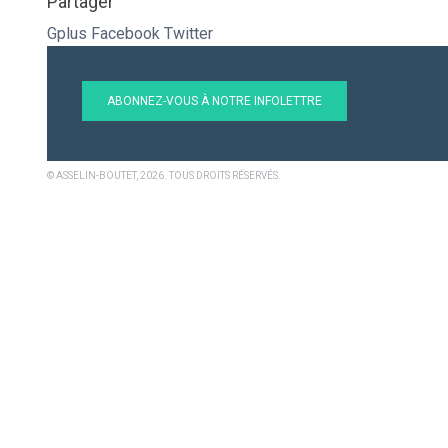
Partager
Gplus
Facebook
Twitter
ABONNEZ-VOUS À NOTRE INFOLETTRE
© ASSELIN-BOUTET, 2026. TOUS DROITS RÉSERVÉS.