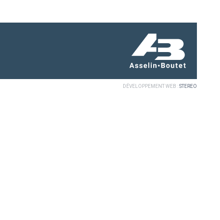
DÉVELOPPEMENT WEB :
STEREO