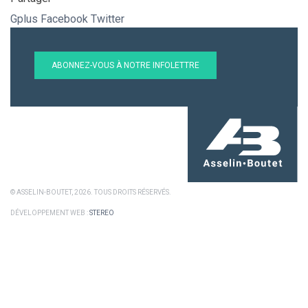
Gplus
Facebook
Twitter
ABONNEZ-VOUS À NOTRE INFOLETTRE
© ASSELIN-BOUTET, 2026. TOUS DROITS RÉSERVÉS.
DÉVELOPPEMENT WEB :
STEREO