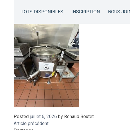
IMG_9011
LOTS DISPONIBLES
INSCRIPTION
NOUS JOI
Posted
juillet 6, 2026
by
Renaud Boutet
Article précédent