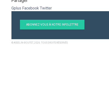
Partager
Gplus
Facebook
Twitter
ABONNEZ-VOUS À NOTRE INFOLETTRE
© ASSELIN-BOUTET, 2026. TOUS DROITS RÉSERVÉS.