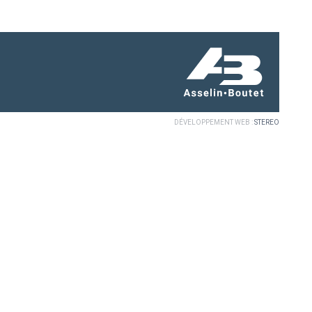
DÉVELOPPEMENT WEB :
STEREO