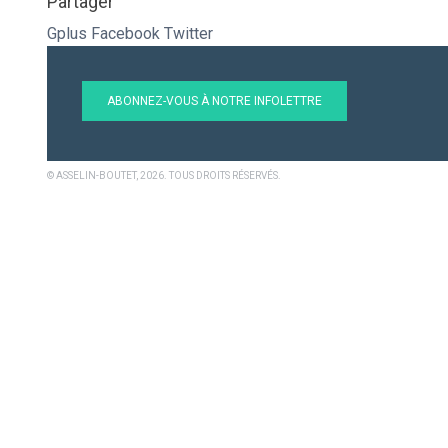
Partager
Gplus
Facebook
Twitter
ABONNEZ-VOUS À NOTRE INFOLETTRE
© ASSELIN-BOUTET, 2026. TOUS DROITS RÉSERVÉS.