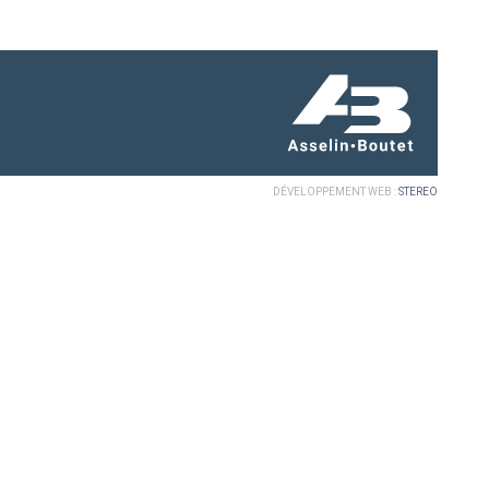
DÉVELOPPEMENT WEB :
STEREO