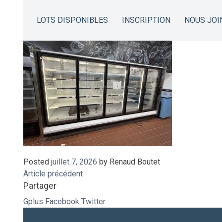
IMG_8981
LOTS DISPONIBLES
INSCRIPTION
NOUS JOI
Posted
juillet 7, 2026
by
Renaud Boutet
Article précédent
Partager
Gplus
Facebook
Twitter