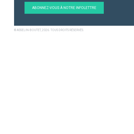
ABONNEZ-VOUS À NOTRE INFOLETTRE
© ASSELIN-BOUTET, 2026. TOUS DROITS RÉSERVÉS.