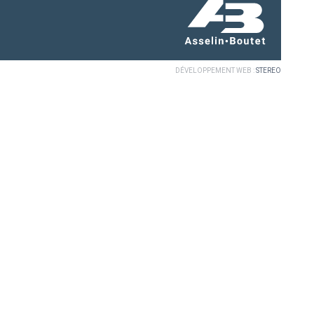
DÉVELOPPEMENT WEB :
STEREO