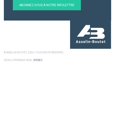
ABONNEZ-VOUS À NOTRE INFOLETTRE
© ASSELIN-BOUTET, 2026. TOUS DROITS RÉSERVÉS.
DÉVELOPPEMENT WEB :
STEREO