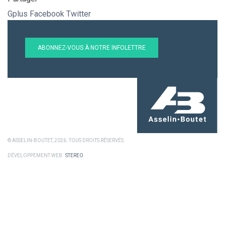
Gplus
Facebook
Twitter
ABONNEZ-VOUS À NOTRE INFOLETTRE
© ASSELIN-BOUTET, 2026. TOUS DROITS RÉSERVÉS.
DÉVELOPPEMENT WEB :
STEREO