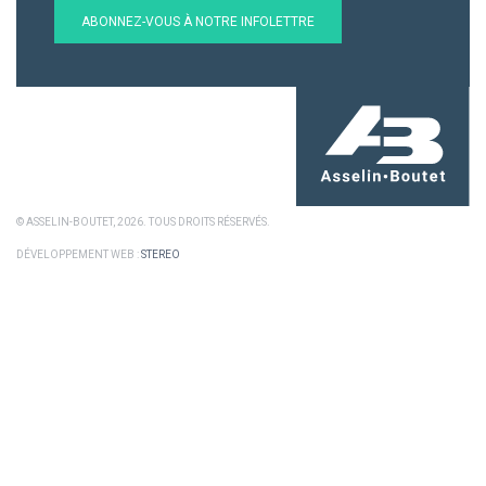
ABONNEZ-VOUS À NOTRE INFOLETTRE
© ASSELIN-BOUTET, 2026. TOUS DROITS RÉSERVÉS.
DÉVELOPPEMENT WEB :
STEREO