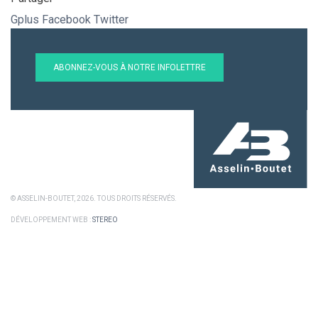
Gplus
Facebook
Twitter
ABONNEZ-VOUS À NOTRE INFOLETTRE
© ASSELIN-BOUTET, 2026. TOUS DROITS RÉSERVÉS.
DÉVELOPPEMENT WEB :
STEREO