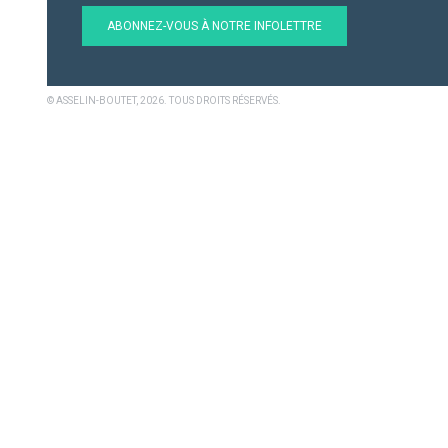
ABONNEZ-VOUS À NOTRE INFOLETTRE
© ASSELIN-BOUTET, 2026. TOUS DROITS RÉSERVÉS.