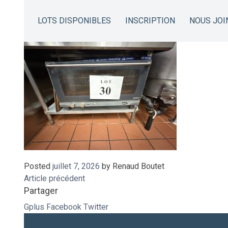
IMG_9012
LOTS DISPONIBLES
INSCRIPTION
NOUS JOI
Posted
juillet 7, 2026
by
Renaud Boutet
Article précédent
Partager
Gplus
Facebook
Twitter