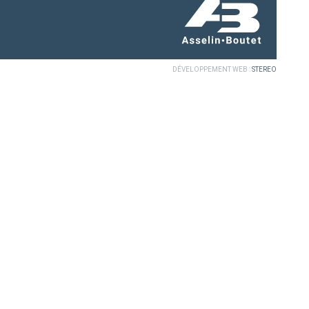
DÉVELOPPEMENT WEB :
STEREO