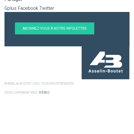
Gplus
Facebook
Twitter
ABONNEZ-VOUS À NOTRE INFOLETTRE
© ASSELIN-BOUTET, 2026. TOUS DROITS RÉSERVÉS.
DÉVELOPPEMENT WEB :
STEREO