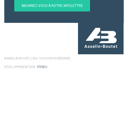
ABONNEZ-VOUS À NOTRE INFOLETTRE
© ASSELIN-BOUTET, 2026. TOUS DROITS RÉSERVÉS.
DÉVELOPPEMENT WEB :
STEREO