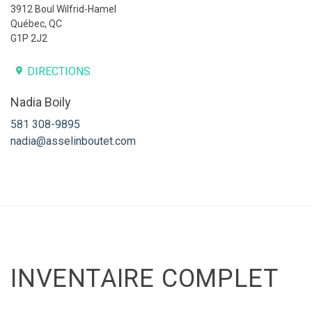
3912 Boul Wilfrid-Hamel
Québec, QC
G1P 2J2
DIRECTIONS
Nadia Boily
581 308-9895
nadia@asselinboutet.com
INVENTAIRE COMPLET