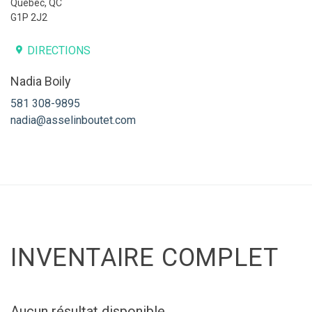
Québec, QC
G1P 2J2
DIRECTIONS
Nadia Boily
581 308-9895
nadia@asselinboutet.com
INVENTAIRE COMPLET
Aucun résultat disponible.